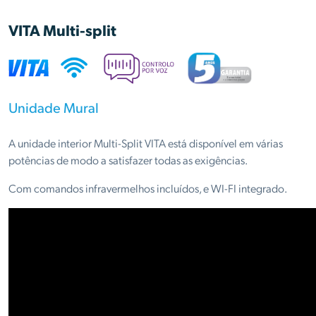
VITA Multi-split
Unidade Mural
A unidade interior Multi-Split VITA está disponível em várias
potências de modo a satisfazer todas as exigências.
Com comandos infravermelhos incluídos, e WI-FI integrado.