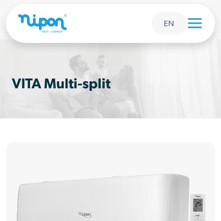
EN
VITA Multi-split