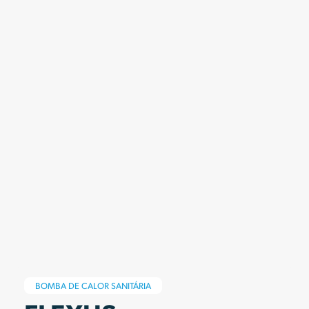
BOMBA DE CALOR SANITÁRIA
NOVAS FUNCIONALIDADES
AR CONDICIONADO